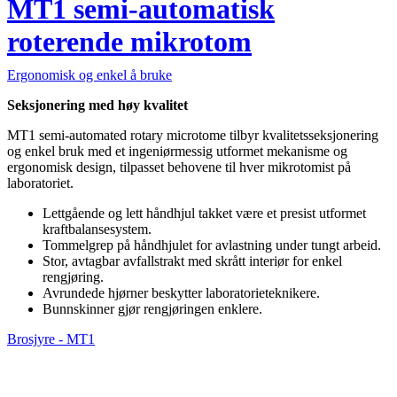
MT1 semi-automatisk
roterende mikrotom
Ergonomisk og enkel å bruke
Seksjonering med høy kvalitet
MT1 semi-automated rotary microtome tilbyr kvalitetsseksjonering
og enkel bruk med et ingeniørmessig utformet mekanisme og
ergonomisk design, tilpasset behovene til hver mikrotomist på
laboratoriet.
Lettgående og lett håndhjul takket være et presist utformet
kraftbalansesystem.
Tommelgrep på håndhjulet for avlastning under tungt arbeid.
Stor, avtagbar avfallstrakt med skrått interiør for enkel
rengjøring.
Avrundede hjørner beskytter laboratorieteknikere.
Bunnskinner gjør rengjøringen enklere.
Brosjyre - MT1