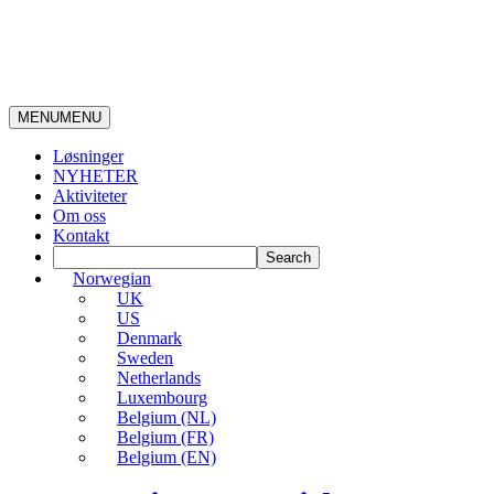
MENU
MENU
Løsninger
NYHETER
Aktiviteter
Om oss
Kontakt
Norwegian
UK
US
Denmark
Sweden
Netherlands
Luxembourg
Belgium (NL)
Belgium (FR)
Belgium (EN)