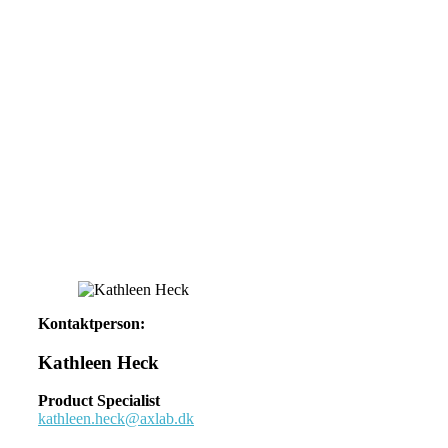
Kontaktperson:
Kathleen Heck
Product Specialist
kathleen.heck@axlab.dk