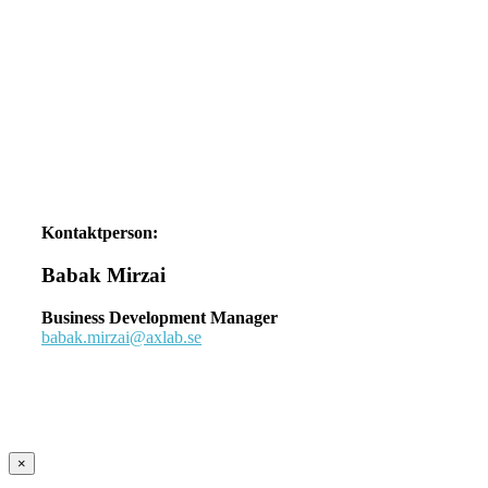
Kontaktperson:
Babak Mirzai
Business Development Manager
babak.mirzai@axlab.se
×