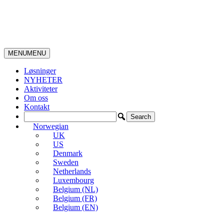
MENU
MENU
Løsninger
NYHETER
Aktiviteter
Om oss
Kontakt
Norwegian
UK
US
Denmark
Sweden
Netherlands
Luxembourg
Belgium (NL)
Belgium (FR)
Belgium (EN)